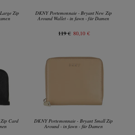
Large Zip
DKNY Portemonnaie - Bryant New Zip
Damen
Around Wallet - in fawn - für Damen
119 €
80,10 €
 Zip Card
DKNY Portemonnaie - Bryant Small Zip
amen
Around - in fawn - für Damen