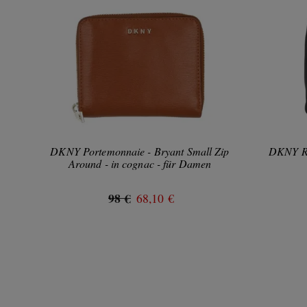
DKNY Portemonnaie - Bryant Small Zip
DKNY Ru
Around - in cognac - für Damen
98 €
68,10 €