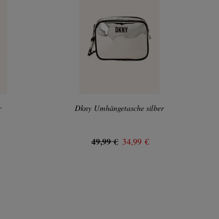
r
Dkny Umhängetasche silber
49,99 €
34,99 €