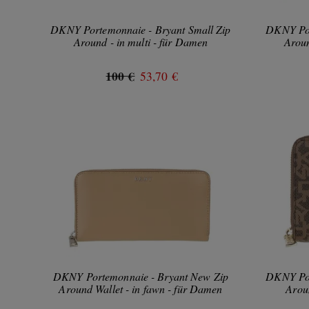
DKNY Portemonnaie - Bryant Small Zip
DKNY Por
Around - in multi - für Damen
Aroun
100 €
53,70 €
DKNY Portemonnaie - Bryant New Zip
DKNY Por
Around Wallet - in fawn - für Damen
Arou