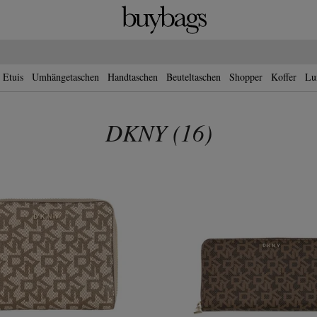
 Etuis
Umhängetaschen
Handtaschen
Beuteltaschen
Shopper
Koffer
Lu
DKNY
(
16
)