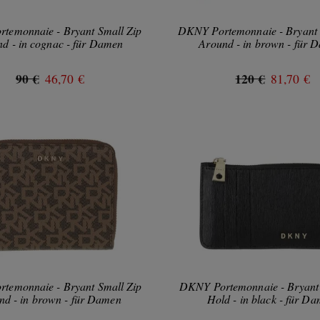
temonnaie - Bryant Small Zip
DKNY Portemonnaie - Bryant 
d - in cognac - für Damen
Around - in brown - für 
90 €
120 €
46,70 €
81,70 €
temonnaie - Bryant Small Zip
DKNY Portemonnaie - Bryant
nd - in brown - für Damen
Hold - in black - für D