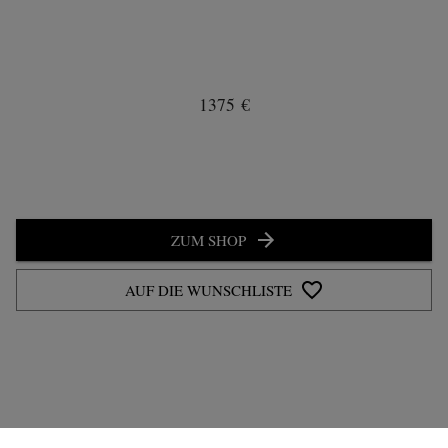
1375 €
ZUM SHOP
AUF DIE WUNSCHLISTE