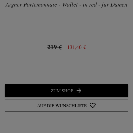
Aigner Portemonnaie - Wallet - in red - für Damen
219 €
131,40 €
ZUM SHOP
AUF DIE WUNSCHLISTE