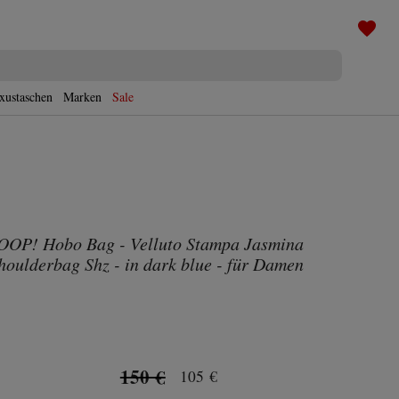
xustaschen
Marken
Sale
OOP! Hobo Bag - Velluto Stampa Jasmina
houlderbag Shz - in dark blue - für Damen
150 €
105 €