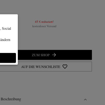
45 €
reduziert!
kostenloser Versand
, Social
 ändern
ZUM SHOP
AUF DIE WUNSCHLISTE
Beschreibung