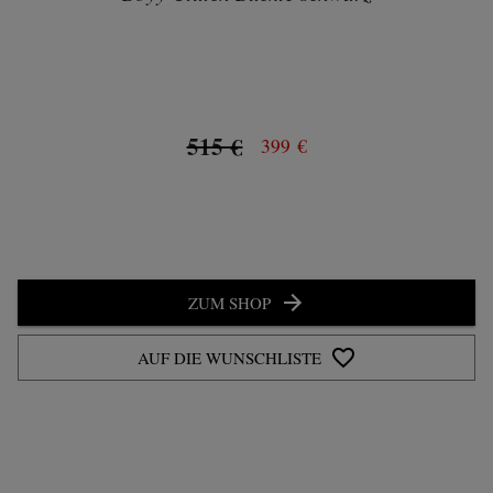
515 €
399 €
ZUM SHOP
AUF DIE WUNSCHLISTE